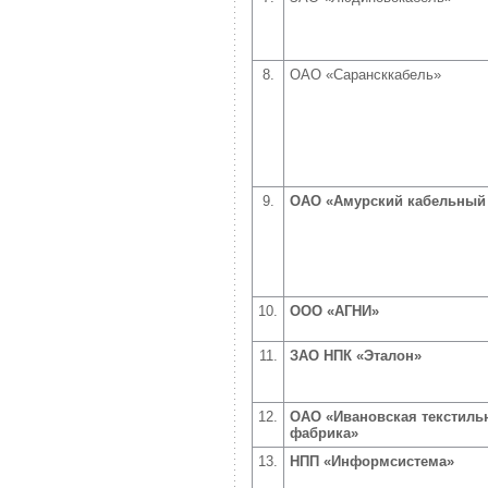
8.
ОАО «Сарансккабель»
9.
ОАО «Амурский кабельный
10.
ООО «АГНИ»
11.
ЗАО НПК «Эталон»
12.
ОАО «Ивановская текстиль
фабрика»
13.
НПП «Информсистема»