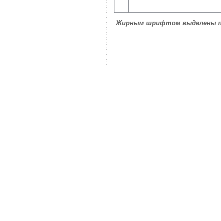
Жирным шрифтом выделены пре