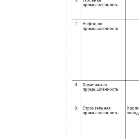
6.
Угольная
промышленность
7.
Нефтяная
промышленность
8.
Химическая
промышленность
9.
Строительная
Кирп
промышленность
заво