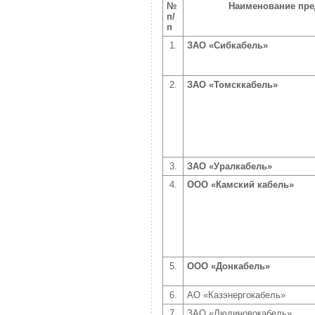
№
Наименование пре
п/
п
1.
ЗАО «Сибкабель»
2.
ЗАО «Томсккабель»
3.
ЗАО «Уралкабель»
4.
ООО «Камский кабель»
5.
ООО «Донкабель»
6.
АО «Казэнергокабель»
7.
ЗАО «Людиновокабель»