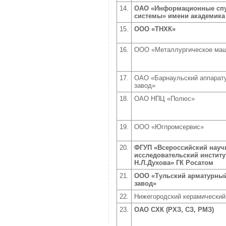
14.
ОАО «Информационные сп
системы» имени академика
15.
ООО «ТНХК»
16.
ООО «Металлургическое маш
17.
ОАО «Барнаульский аппарат
завод»
18.
ОАО НПЦ «Полюс»
19.
ООО «Югпромсервис»
20.
ФГУП «Всероссийский науч
исследовательский институ
Н.Л.Духова» ГК Росатом
21.
ООО «Тульский арматурны
завод»
22.
Нижегородский керамический
23.
ОАО СХК (РХЗ, СЗ, РМЗ)